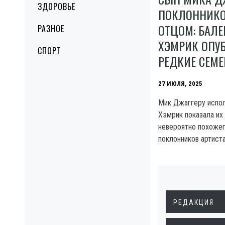
ЗДОРОВЬЕ
ПОКЛОННИКО
ОТЦОМ: БАЛ
РАЗНОЕ
ХЭМРИК ОПУ
СПОРТ
РЕДКИЕ СЕМ
27 ИЮЛЯ, 2025
Мик Джаггеру испол
Хэмрик показала их 
невероятно похожег
поклонников артиста
РЕДАКЦИЯ