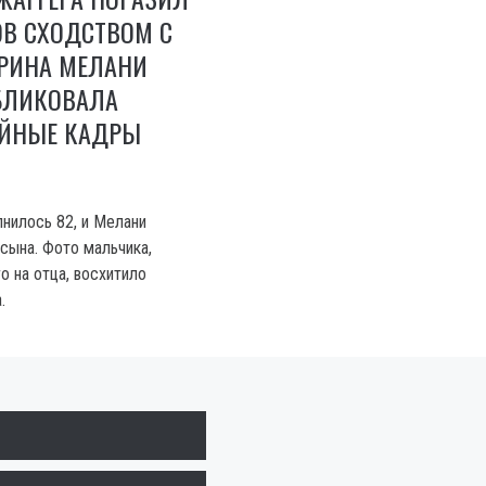
В СХОДСТВОМ С
ЕРИНА МЕЛАНИ
БЛИКОВАЛА
ЕЙНЫЕ КАДРЫ
нилось 82, и Мелани
сына. Фото мальчика,
о на отца, восхитило
.