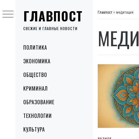
Skip
ГЛАВПОСТ
to
Главпост
>
медитация
content
МЕДИ
СВЕЖИЕ И ГЛАВНЫЕ НОВОСТИ
Primary
ПОЛИТИКА
Menu
ЭКОНОМИКА
ОБЩЕСТВО
КРИМИНАЛ
ОБРАЗОВАНИЕ
ТЕХНОЛОГИИ
КУЛЬТУРА
РАЗНОЕ