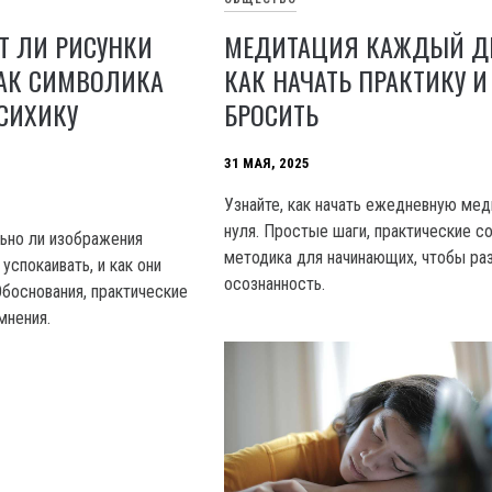
Т ЛИ РИСУНКИ
МЕДИТАЦИЯ КАЖДЫЙ ДЕ
АК СИМВОЛИКА
КАК НАЧАТЬ ПРАКТИКУ И
СИХИКУ
БРОСИТЬ
31 МАЯ, 2025
Узнайте, как начать ежедневную ме
нуля. Простые шаги, практические с
льно ли изображения
методика для начинающих, чтобы ра
спокаивать, и как они
осознанность.
Обоснования, практические
мнения.