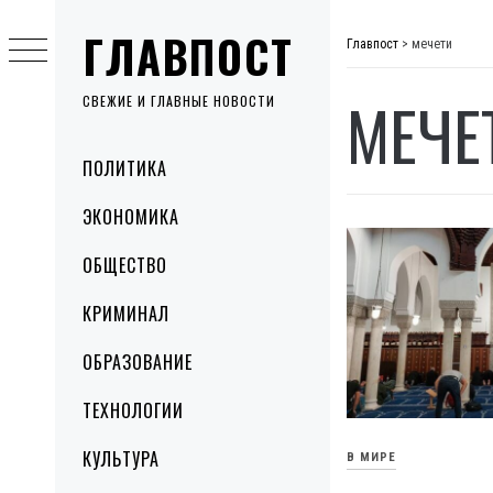
Skip
ГЛАВПОСТ
to
Главпост
>
мечети
content
МЕЧЕ
СВЕЖИЕ И ГЛАВНЫЕ НОВОСТИ
Primary
ПОЛИТИКА
Menu
ЭКОНОМИКА
ОБЩЕСТВО
КРИМИНАЛ
ОБРАЗОВАНИЕ
ТЕХНОЛОГИИ
КУЛЬТУРА
В МИРЕ