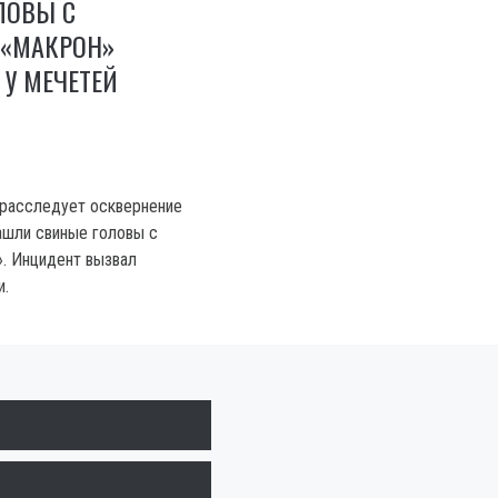
ЛОВЫ С
«МАКРОН»
У МЕЧЕТЕЙ
 расследует осквернение
нашли свиные головы с
. Инцидент вызвал
и.