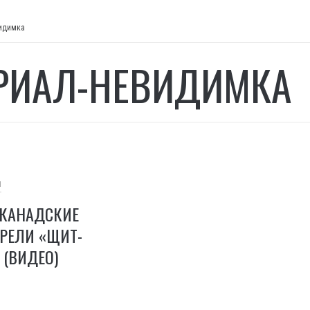
идимка
РИАЛ-НЕВИДИМКА
И
 КАНАДСКИЕ
РЕЛИ «ЩИТ-
(ВИДЕО)