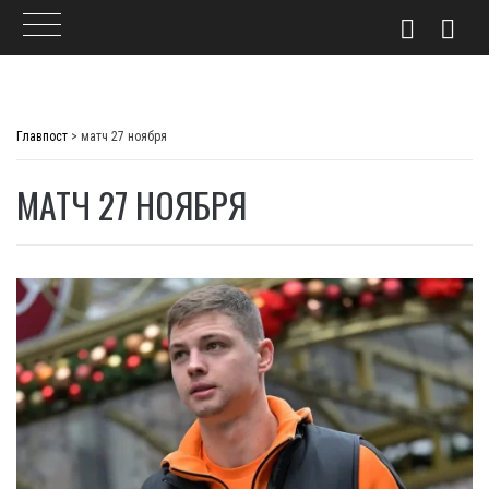
Skip
to
Главпост
>
матч 27 ноября
content
МАТЧ 27 НОЯБРЯ