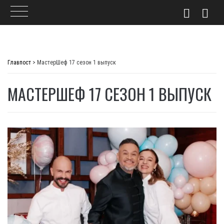
Skip
to
Главпост
>
МастерШеф 17 сезон 1 выпуск
content
МАСТЕРШЕФ 17 СЕЗОН 1 ВЫПУСК