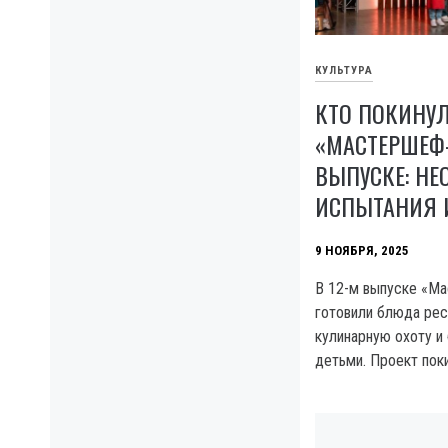
КУЛЬТУРА
КТО ПОКИНУ
«МАСТЕРШЕФ-
ВЫПУСКЕ: Н
ИСПЫТАНИЯ И
9 НОЯБРЯ, 2025
В 12-м выпуске «М
готовили блюда рес
кулинарную охоту и
детьми. Проект пок