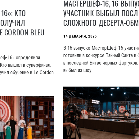
МАСТЕРШЕФ-16, 16 ВЫПУ
16»: КТО
УЧАСТНИК ВЫБЫЛ ПОСЛ
ПОЛУЧИЛ
СЛОЖНОГО ДЕСЕРТА-ОБ
E CORDON BLEU
14 ДЕКАБРЯ, 2025
В 16 выпуске МастерШеф-16 участн
готовили в конкурсе Тайный Санта и
еф-16» определили
в последней Битве чёрных фартуков.
 Кто вышел в суперфинал,
выбыл из шоу
учил обучение в Le Cordon