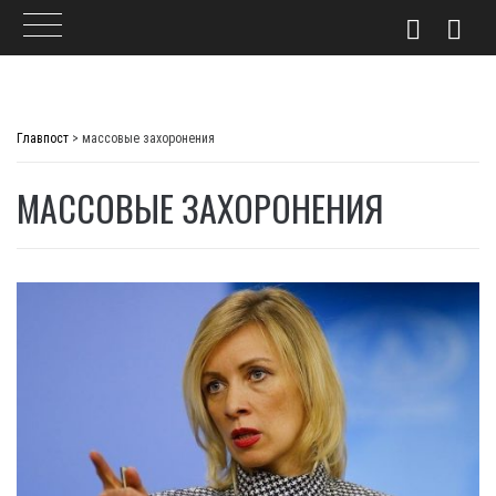
Skip
to
Главпост
>
массовые захоронения
content
МАССОВЫЕ ЗАХОРОНЕНИЯ