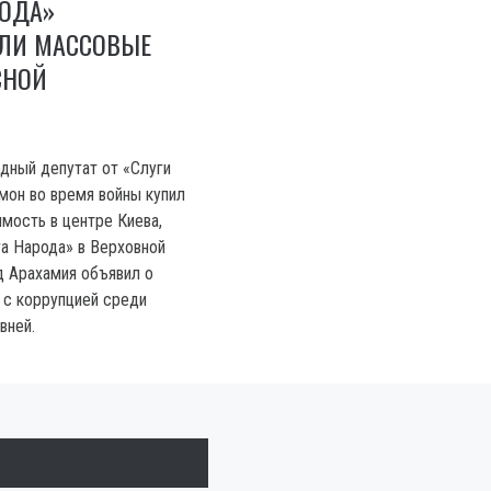
РОДА»
ЛИ МАССОВЫЕ
СНОЙ
одный депутат от «Слуги
мон во время войны купил
мость в центре Киева,
га Народа» в Верховной
 Арахамия объявил о
 с коррупцией среди
вней.