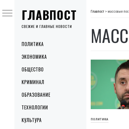
Skip
ГЛАВПОСТ
to
Главпост
>
массовые пос
content
МАСС
СВЕЖИЕ И ГЛАВНЫЕ НОВОСТИ
Primary
ПОЛИТИКА
Menu
ЭКОНОМИКА
ОБЩЕСТВО
КРИМИНАЛ
ОБРАЗОВАНИЕ
ТЕХНОЛОГИИ
КУЛЬТУРА
ПОЛИТИКА