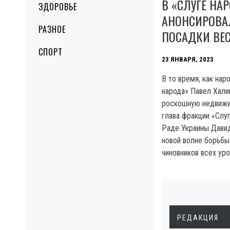
В «СЛУГЕ НА
ЗДОРОВЬЕ
АНОНСИРОВА
РАЗНОЕ
ПОСАДКИ ВЕ
СПОРТ
23 ЯНВАРЯ, 2023
В то время, как нар
народа» Павел Хали
роскошную недвижи
глава фракции «Слу
Раде Украины Давид
новой волне борьбы
чиновников всех уро
РЕДАКЦИЯ