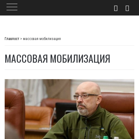
Skip
to
Главпост
>
массовая мобилизация
content
МАССОВАЯ МОБИЛИЗАЦИЯ