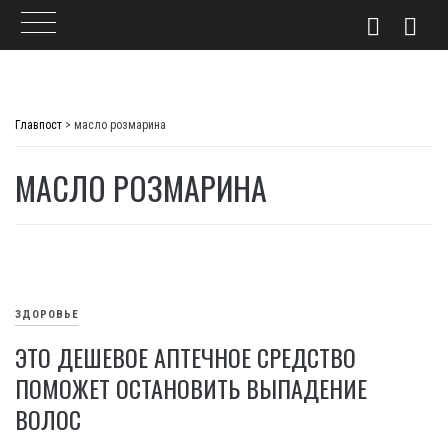
Skip
to
Главпост
>
масло розмарина
content
МАСЛО РОЗМАРИНА
ЗДОРОВЬЕ
ЭТО ДЕШЕВОЕ АПТЕЧНОЕ СРЕДСТВО
ПОМОЖЕТ ОСТАНОВИТЬ ВЫПАДЕНИЕ
ВОЛОС