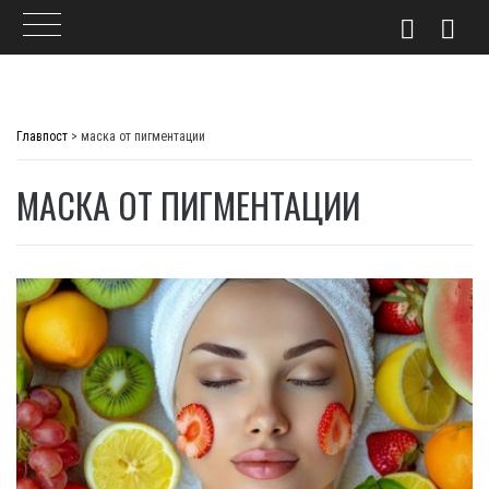
Skip
to
Главпост
>
маска от пигментации
content
МАСКА ОТ ПИГМЕНТАЦИИ