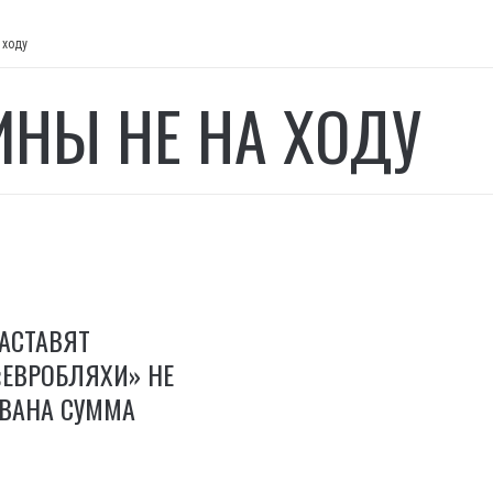
 ходу
НЫ НЕ НА ХОДУ
АСТАВЯТ
«ЕВРОБЛЯХИ» НЕ
ЗВАНА СУММА