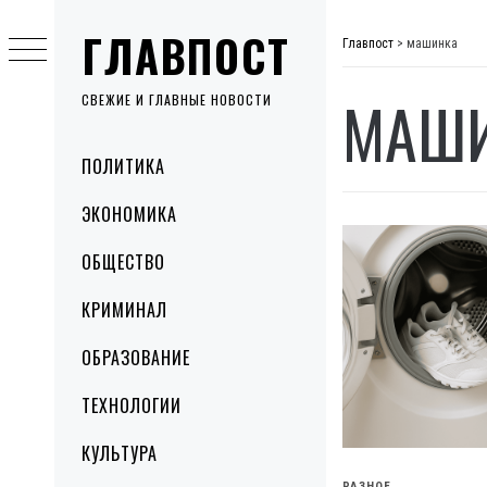
Skip
ГЛАВПОСТ
to
Главпост
>
машинка
content
МАШ
СВЕЖИЕ И ГЛАВНЫЕ НОВОСТИ
Primary
ПОЛИТИКА
Menu
ЭКОНОМИКА
ОБЩЕСТВО
КРИМИНАЛ
ОБРАЗОВАНИЕ
ТЕХНОЛОГИИ
КУЛЬТУРА
РАЗНОЕ