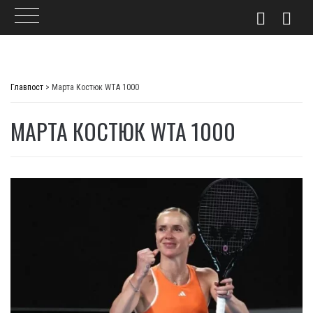
Skip
to
Главпост
>
Марта Костюк WTA 1000
content
МАРТА КОСТЮК WTA 1000