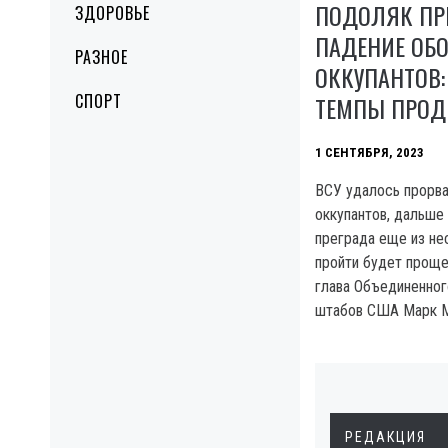
ПОДОЛЯК ПР
ЗДОРОВЬЕ
ПАДЕНИЕ ОБ
РАЗНОЕ
ОККУПАНТОВ:
СПОРТ
ТЕМПЫ ПРО
1 СЕНТЯБРЯ, 2023
ВСУ удалось прорв
оккупантов, дальше
преграда еще из нес
пройти будет проще
глава Объединенног
штабов США Марк М
РЕДАКЦИЯ