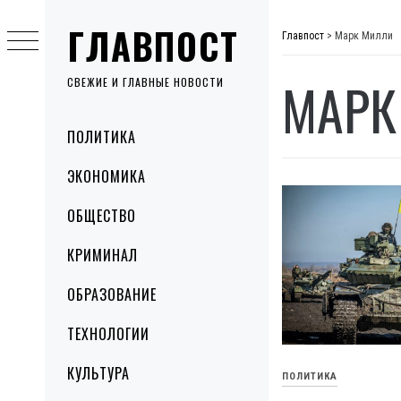
Skip
ГЛАВПОСТ
to
Главпост
>
Марк Милли
content
МАРК
СВЕЖИЕ И ГЛАВНЫЕ НОВОСТИ
Primary
ПОЛИТИКА
Menu
ЭКОНОМИКА
ОБЩЕСТВО
КРИМИНАЛ
ОБРАЗОВАНИЕ
ТЕХНОЛОГИИ
КУЛЬТУРА
ПОЛИТИКА