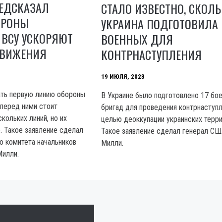
ЕДСКАЗАЛ
СТАЛО ИЗВЕСТНО, СКОЛ
ОРОНЫ
УКРАИНА ПОДГОТОВИЛА
 ВСУ УСКОРЯЮТ
ВОЕННЫХ ДЛЯ
ДВИЖЕНИЯ
КОНТРНАСТУПЛЕНИЯ
19 ИЮЛЯ, 2023
ать первую линию обороны
В Украине было подготовлено 17 бо
 перед ними стоит
бригад для проведения контрнаступл
кольких линий, но их
целью деоккупации украинских терри
. Такое заявление сделал
Такое заявление сделал генерал С
о комитета начальников
Милли.
илли.