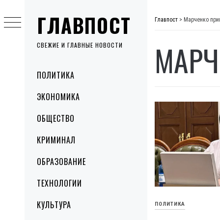
Skip
ГЛАВПОСТ
to
Главпост
>
Марченко при
content
МАРЧ
СВЕЖИЕ И ГЛАВНЫЕ НОВОСТИ
Primary
ПОЛИТИКА
Menu
ЭКОНОМИКА
ОБЩЕСТВО
КРИМИНАЛ
ОБРАЗОВАНИЕ
ТЕХНОЛОГИИ
КУЛЬТУРА
ПОЛИТИКА