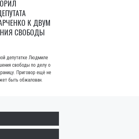
ВОРИЛ
ЕПУТАТА
РЧЕНКО К ДВУМ
НИЯ СВОБОДЫ
ной депутатке Людмиле
шения свободы по делу о
границу. Приговор ещё не
жет быть обжалован.