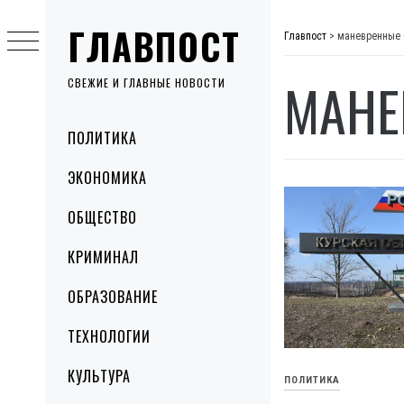
Skip
ГЛАВПОСТ
to
Главпост
>
маневренные 
content
МАНЕ
СВЕЖИЕ И ГЛАВНЫЕ НОВОСТИ
Primary
ПОЛИТИКА
Menu
ЭКОНОМИКА
ОБЩЕСТВО
КРИМИНАЛ
ОБРАЗОВАНИЕ
ТЕХНОЛОГИИ
КУЛЬТУРА
ПОЛИТИКА