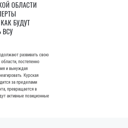
КОЙ ОБЛАСТИ
ПЕРТЫ
 КАК БУДУТ
 ВСУ
родолжают развивать свою
 области, постепенно
ния и вынуждая
реагировать. Курская
одится за пределами
нта, превращается в
идут активные позиционные