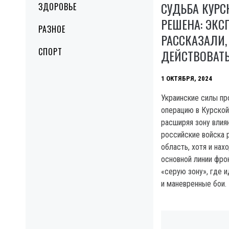
СУДЬБА КУРС
ЗДОРОВЬЕ
РЕШЕНА: ЭКС
РАЗНОЕ
РАССКАЗАЛИ,
СПОРТ
ДЕЙСТВОВАТЬ
1 ОКТЯБРЯ, 2024
Украинские силы п
операцию в Курской
расширяя зону влия
российские войска 
область, хотя и нах
основной линии фро
«серую зону», где 
и маневренные бои.