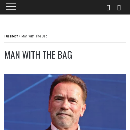
Skip
to
Главпост
>
Man With The Bag
content
MAN WITH THE BAG