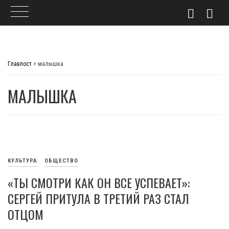
Skip
to
Главпост
>
малышка
content
МАЛЫШКА
КУЛЬТУРА
ОБЩЕСТВО
«ТЫ СМОТРИ КАК ОН ВСЕ УСПЕВАЕТ»:
СЕРГЕЙ ПРИТУЛА В ТРЕТИЙ РАЗ СТАЛ
ОТЦОМ