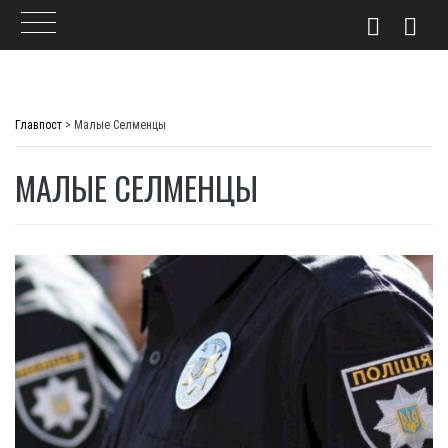
Skip
to
Главпост
>
Малые Селменцы
content
МАЛЫЕ СЕЛМЕНЦЫ