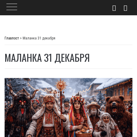
Skip
to
Главпост
>
Маланка 31 декабря
content
МАЛАНКА 31 ДЕКАБРЯ