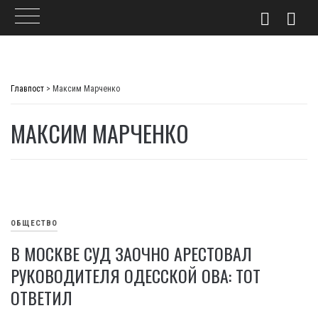
Skip
to
Главпост
>
Максим Марченко
content
МАКСИМ МАРЧЕНКО
ОБЩЕСТВО
В МОСКВЕ СУД ЗАОЧНО АРЕСТОВАЛ
РУКОВОДИТЕЛЯ ОДЕССКОЙ ОВА: ТОТ
ОТВЕТИЛ