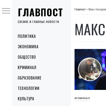
Skip
ГЛАВПОСТ
to
Главпост
>
Макс Назаров
content
МАКС
СВЕЖИЕ И ГЛАВНЫЕ НОВОСТИ
Primary
ПОЛИТИКА
Menu
ЭКОНОМИКА
ОБЩЕСТВО
КРИМИНАЛ
ОБРАЗОВАНИЕ
ТЕХНОЛОГИИ
КУЛЬТУРА
КРИМИНАЛ