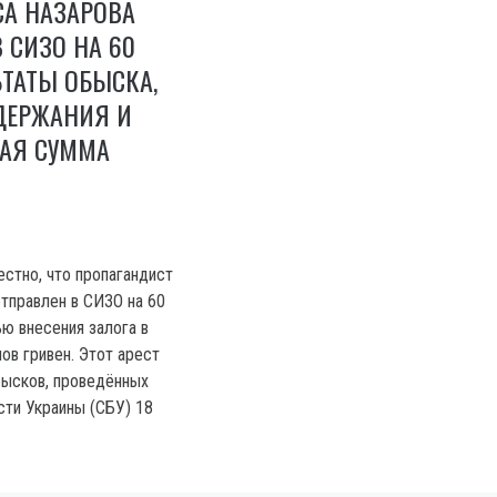
СА НАЗАРОВА
 СИЗО НА 60
ЬТАТЫ ОБЫСКА,
ДЕРЖАНИЯ И
АЯ СУММА
естно, что пропагандист
тправлен в СИЗО на 60
ю внесения залога в
ов гривен. Этот арест
бысков, проведённых
ти Украины (СБУ) 18