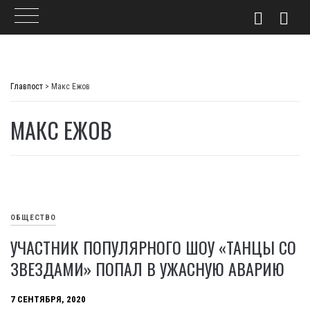
Skip
to
Главпост
>
Макс Ежов
content
МАКС ЕЖОВ
ОБЩЕСТВО
УЧАСТНИК ПОПУЛЯРНОГО ШОУ «ТАНЦЫ СО
ЗВЕЗДАМИ» ПОПАЛ В УЖАСНУЮ АВАРИЮ
7 СЕНТЯБРЯ, 2020