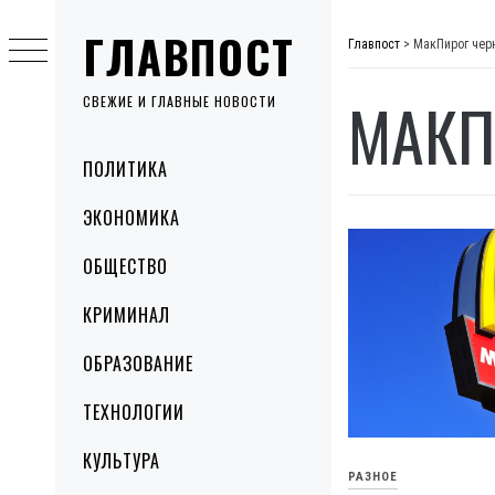
Skip
ГЛАВПОСТ
to
Главпост
>
МакПирог чер
content
МАКП
СВЕЖИЕ И ГЛАВНЫЕ НОВОСТИ
Primary
ПОЛИТИКА
Menu
ЭКОНОМИКА
ОБЩЕСТВО
КРИМИНАЛ
ОБРАЗОВАНИЕ
ТЕХНОЛОГИИ
КУЛЬТУРА
РАЗНОЕ