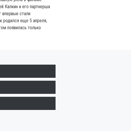
й Калкин и его партнерша
г впервые стали
к родился еще 5 апреля,
том появилась только