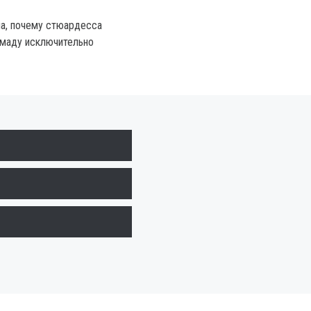
а, почему стюардесса
омаду исключительно