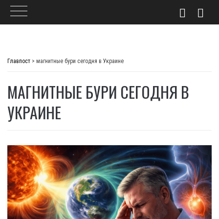
Skip
to
Главпост
>
магнитные бури сегодня в Украине
content
МАГНИТНЫЕ БУРИ СЕГОДНЯ В
УКРАИНЕ