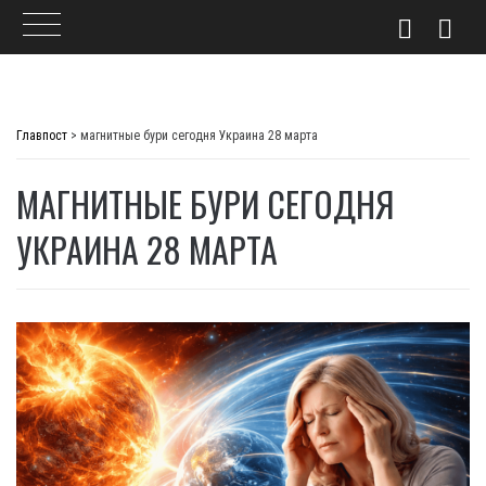
Skip
to
Главпост
>
магнитные бури сегодня Украина 28 марта
content
МАГНИТНЫЕ БУРИ СЕГОДНЯ
УКРАИНА 28 МАРТА