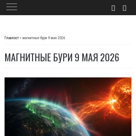
Skip
to
Главпост
>
магнитные бури 9 мая 2026
content
МАГНИТНЫЕ БУРИ 9 МАЯ 2026