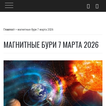
Skip
to
Главпост
>
магнитные бури 7 марта 2026
content
МАГНИТНЫЕ БУРИ 7 МАРТА 2026