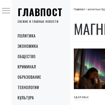
Skip
ГЛАВПОСТ
to
Главпост
>
магнитные бур
content
МАГН
СВЕЖИЕ И ГЛАВНЫЕ НОВОСТИ
Primary
ПОЛИТИКА
Menu
ЭКОНОМИКА
ОБЩЕСТВО
КРИМИНАЛ
ОБРАЗОВАНИЕ
ТЕХНОЛОГИИ
КУЛЬТУРА
ЗДОРОВЬЕ