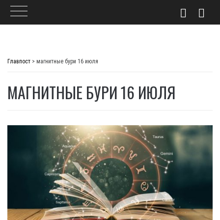
Skip
to
Главпост
>
магнитные бури 16 июля
content
МАГНИТНЫЕ БУРИ 16 ИЮЛЯ