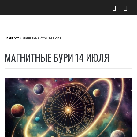
Skip
to
Главпост
>
магнитные бури 14 июля
content
МАГНИТНЫЕ БУРИ 14 ИЮЛЯ