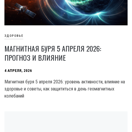
ЗДОРОВЬЕ
МАГНИТНАЯ БУРЯ 5 АПРЕЛЯ 2026:
ПРОГНОЗ И ВЛИЯНИЕ
4 АПРЕЛЯ, 2026
Магнитная буря 5 апреля 2026: уровень активности, влияние на
здоровье и советы, как защититься в день геомагнитных
колебаний