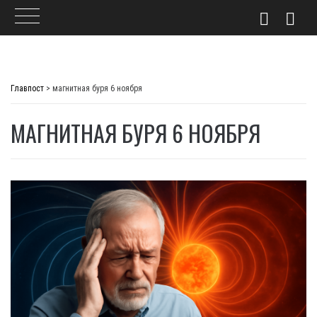
Skip
to
Главпост
>
магнитная буря 6 ноября
content
МАГНИТНАЯ БУРЯ 6 НОЯБРЯ