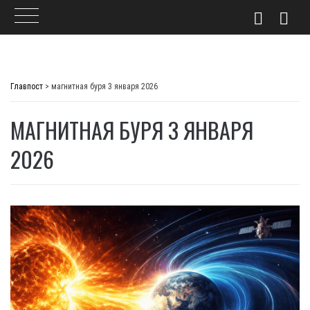
Skip
to
Главпост
>
магнитная буря 3 января 2026
content
МАГНИТНАЯ БУРЯ 3 ЯНВАРЯ
2026