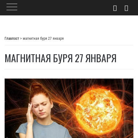
Skip
to
Главпост
>
магнитная буря 27 января
content
МАГНИТНАЯ БУРЯ 27 ЯНВАРЯ