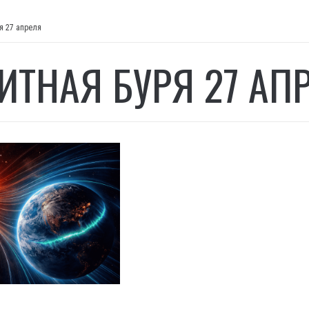
я 27 апреля
ИТНАЯ БУРЯ 27 АП