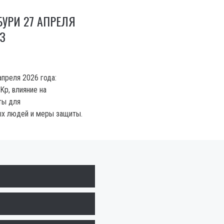
УРИ 27 АПРЕЛЯ
З
апреля 2026 года:
Kp, влияние на
ты для
ых людей и меры защиты.