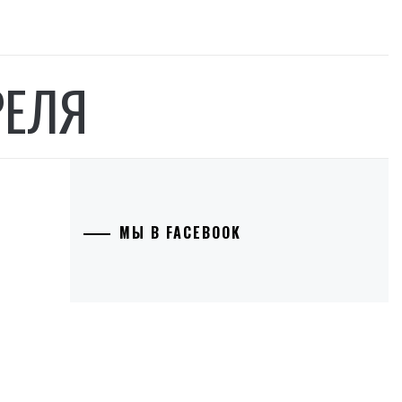
РЕЛЯ
МЫ В FACEBOOK