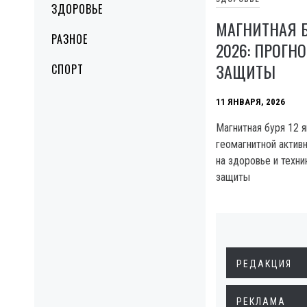
ЗДОРОВЬЕ
МАГНИТНАЯ Б
РАЗНОЕ
2026: ПРОГН
ЗАЩИТЫ
СПОРТ
11 ЯНВАРЯ, 2026
Магнитная буря 12 я
геомагнитной актив
на здоровье и техни
защиты
РЕДАКЦИЯ
РЕКЛАМА