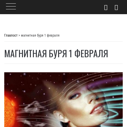
Skip
to
Главпост
>
магнитная буря 1 февраля
content
МАГНИТНАЯ БУРЯ 1 ФЕВРАЛЯ