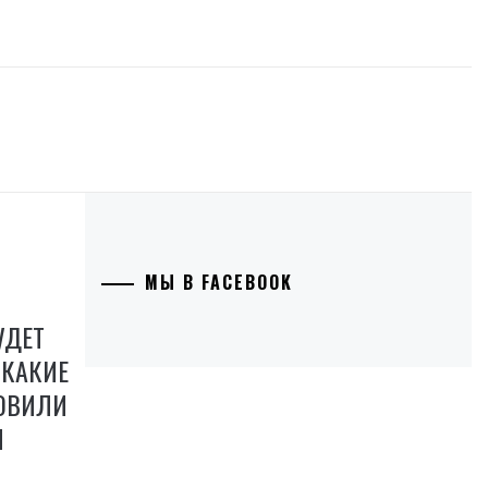
МЫ В FACEBOOK
УДЕТ
 КАКИЕ
ОВИЛИ
М