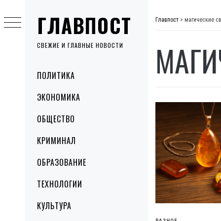
Skip
ГЛАВПОСТ
to
Главпост
>
магические св
content
МАГИ
СВЕЖИЕ И ГЛАВНЫЕ НОВОСТИ
Primary
ПОЛИТИКА
Menu
ЭКОНОМИКА
ОБЩЕСТВО
КРИМИНАЛ
ОБРАЗОВАНИЕ
ТЕХНОЛОГИИ
КУЛЬТУРА
РАЗНОЕ