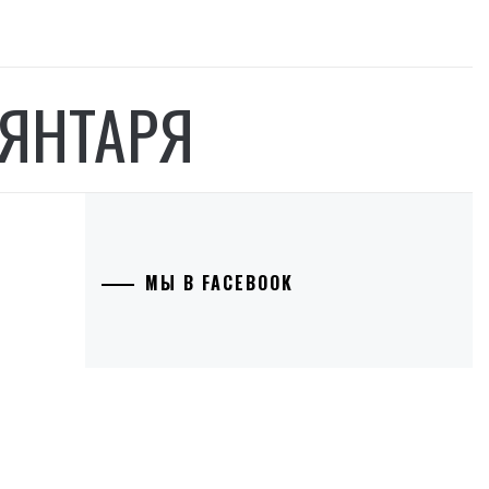
 ЯНТАРЯ
МЫ В FACEBOOK