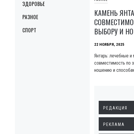
ЗДОРОВЬЕ
КАМЕНЬ ЯНТА
РАЗНОЕ
СОВМЕСТИМОС
ВЫБОРУ И Н
СПОРТ
22 НОЯБРЯ, 2025
Янтарь: лечебные и 
совместимость по з
ношению и способам
РЕДАКЦИЯ
РЕКЛАМА