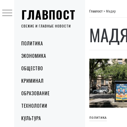
Skip
ГЛАВПОСТ
to
Главпост
>
Мадяр
content
МАД
СВЕЖИЕ И ГЛАВНЫЕ НОВОСТИ
Primary
ПОЛИТИКА
Menu
ЭКОНОМИКА
ОБЩЕСТВО
КРИМИНАЛ
ОБРАЗОВАНИЕ
ТЕХНОЛОГИИ
КУЛЬТУРА
ПОЛИТИКА