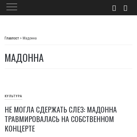
Skip
to
Главпост
>
Мадонна
content
МАДОННА
КУЛЬТУРА
НЕ МОГЛА СДЕРЖАТЬ СЛЕЗ: МАДОННА
ТРАВМИРОВАЛАСЬ НА СОБСТВЕННОМ
КОНЦЕРТЕ