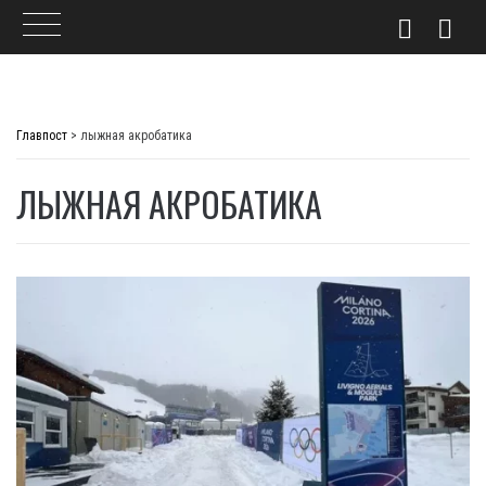
Skip
to
Главпост
>
лыжная акробатика
content
ЛЫЖНАЯ АКРОБАТИКА