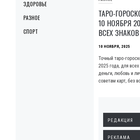
ЗДОРОВЬЕ
ТАРО-ГОРОСК
РАЗНОЕ
10 НОЯБРЯ 2
ВСЕХ ЗНАКОВ
СПОРТ
10 НОЯБРЯ, 2025
Точный таро-гороско
2025 года, для всех
деньги, любовь и ли
советам карт, без в
РЕДАКЦИЯ
РЕКЛАМА