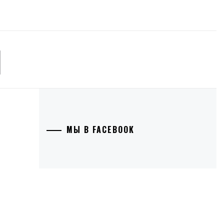
И
МЫ В FACEBOOK