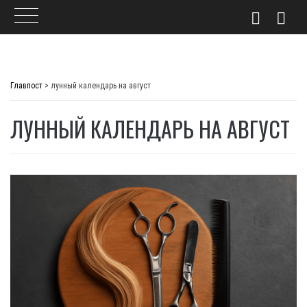
Skip
to
Главпост
>
лунный календарь на август
content
ЛУННЫЙ КАЛЕНДАРЬ НА АВГУСТ