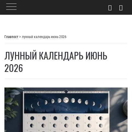
Skip
to
Главпост
>
лунный календарь июнь 2026
content
ЛУННЫЙ КАЛЕНДАРЬ ИЮНЬ
2026